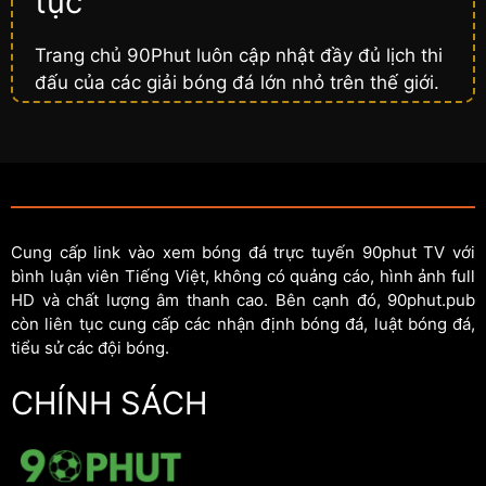
tục
Trang chủ 90Phut luôn cập nhật đầy đủ lịch thi
đấu của các giải bóng đá lớn nhỏ trên thế giới.
Người xem dễ dàng nắm bắt thời gian, cặp
đấu, giải đấu chỉ trong vài giây.
Xem kết quả trực tuyến
nhanh chóng
Cung cấp link vào xem bóng đá trực tuyến 90phut TV với
bình luận viên Tiếng Việt, không có quảng cáo, hình ảnh full
Ngay sau khi trận đấu kết thúc, 90Phut hiển thị
HD và chất lượng âm thanh cao. Bên cạnh đó, 90phut.pub
kết quả, số bàn thắng, số thẻ vàng – đỏ và
còn liên tục cung cấp các nhận định bóng đá, luật bóng đá,
thông tin chi tiết giúp bạn theo dõi tình hình
tiểu sử các đội bóng.
một cách trực quan nhất.
CHÍNH SÁCH
Tin tức bóng đá nóng hổi
90 Phút không chỉ phát sóng trực tiếp mà còn