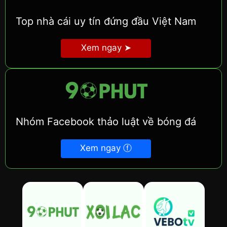
Top nhà cái uy tín đứng đầu Việt Nam
Xem ngay ➤
Nhóm Facebook thảo luật về bóng đá
Xem ngay ⓕ