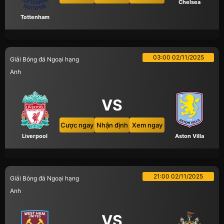
Chelsea
Tottenham
03:00 02/11/2025
Giải Bóng đá Ngoại hạng
Anh
VS
Cược ngay
Nhận định
Xem ngay
Aston Villa
Liverpool
21:00 02/11/2025
Giải Bóng đá Ngoại hạng
Anh
VS