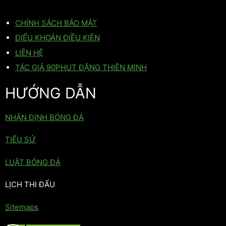
là kho tin tức bóng đá 24/7. Người xem có thể
CHÍNH SÁCH BẢO MẬT
tìm thấy:
ĐIỂU KHOẢN ĐIỀU KIỆN
Thông tin chuyển nhượng
LIÊN HỆ
TÁC GIẢ 90PHUT ĐẶNG THIÊN MINH
Đội hình ra sân dự kiến
HƯỚNG DẪN
Tình hình chấn thương cầu thủ
NHẬN ĐỊNH BÓNG ĐÁ
Những câu chuyện bên lề sân cỏ
TIỂU SỬ
Bảng xếp hạng chi tiết
LUẬT BÓNG ĐÁ
Tại
90 Phút
, người hâm mộ có thể xem bảng
LỊCH THI ĐẤU
xếp hạng cập nhật của từng giải đấu, kèm theo
số điểm, hiệu số bàn thắng, thống kê kiến tạo…
Sitemaps
để có cái nhìn tổng quan nhất.