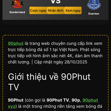
VS
Cược ngay
Nhận định
Xem ngay
Sunderland
Everton
90phut
là trang web chuyên cung cấp link xem
trực tiếp bóng đá số 1 tại Việt Nam. Phát sóng
trực tiếp với hình ảnh sắc nét 4K, dàn âm thanh
chất lượng. | Cập nhật ngày 28/10/2025
Giới thiệu về 90Phut
TV
90Phut
(còn gọi là
90Phut TV
,
90p
,
90phut
xyz
) là một trong những nền tảng xem bóng đá