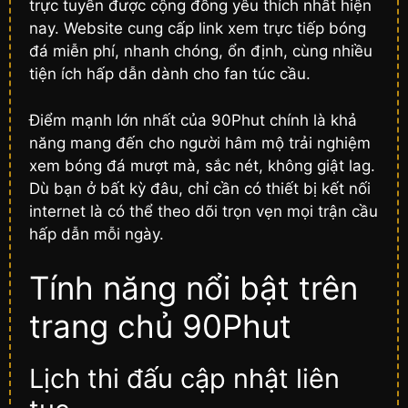
trực tuyến được cộng đồng yêu thích nhất hiện
nay. Website cung cấp link xem trực tiếp bóng
đá miễn phí, nhanh chóng, ổn định, cùng nhiều
tiện ích hấp dẫn dành cho fan túc cầu.
Điểm mạnh lớn nhất của 90Phut chính là khả
năng mang đến cho người hâm mộ trải nghiệm
xem bóng đá mượt mà, sắc nét, không giật lag.
Dù bạn ở bất kỳ đâu, chỉ cần có thiết bị kết nối
internet là có thể theo dõi trọn vẹn mọi trận cầu
hấp dẫn mỗi ngày.
Tính năng nổi bật trên
trang chủ 90Phut
Lịch thi đấu cập nhật liên