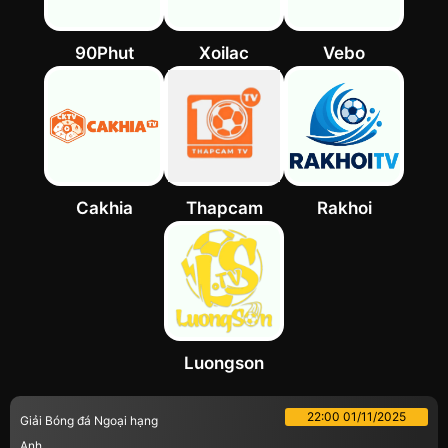
90Phut
Xoilac
Vebo
Cakhia
Thapcam
Rakhoi
Luongson
22:00 01/11/2025
Giải Bóng đá Ngoại hạng
Anh