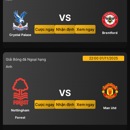
VS
Cược ngay
Nhận định
Xem ngay
Brentford
Crystal Palace
22:00 01/11/2025
Giải Bóng đá Ngoại hạng
Anh
VS
Cược ngay
Nhận định
Xem ngay
Man Utd
Nottingham
Forest