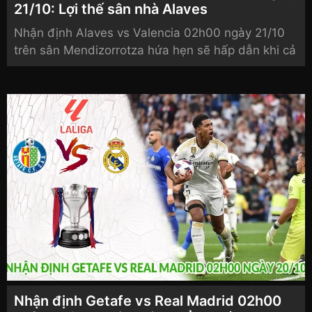
21/10: Lợi thế sân nhà Alaves
Nhận định Alaves vs Valencia 02h00 ngày 21/10
trên sân Mendizorrotza hứa hẹn sẽ hấp dẫn khi cả
Nhận định Getafe vs Real Madrid 02h00