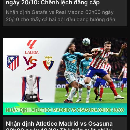
ngày 20/10: Chênh lệch đẳng cấp
Nhận định Getafe vs Real Madrid 02h00 ngày
20/10 cho thấy cả hai đội đều đang hướng đến
Nhận định Atletico Madrid vs Osasuna