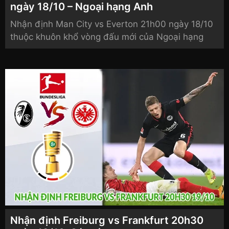
ngày 18/10 – Ngoại hạng Anh
Nhận định Man City vs Everton 21h00 ngày 18/10
thuộc khuôn khổ vòng đấu mới của Ngoại hạng
Nhận định Freiburg vs Frankfurt 20h30