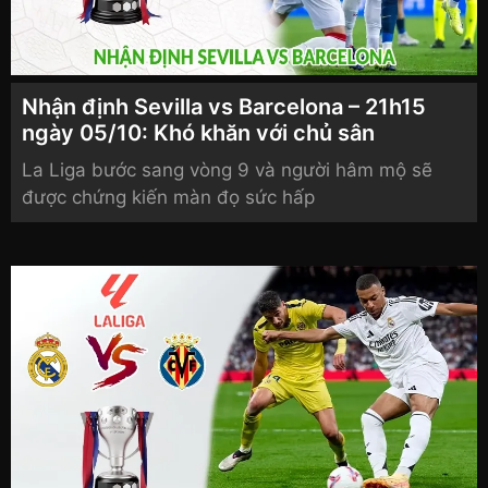
Nhận định Sevilla vs Barcelona – 21h15
ngày 05/10: Khó khăn với chủ sân
La Liga bước sang vòng 9 và người hâm mộ sẽ
được chứng kiến màn đọ sức hấp