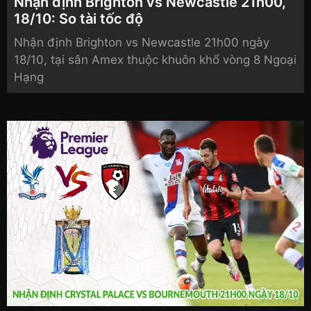
Nhận định Brighton vs Newcastle 21h00,
18/10: So tài tốc độ
Nhận định Brighton vs Newcastle 21h00 ngày
18/10, tại sân Amex thuộc khuôn khổ vòng 8 Ngoại
Hạng