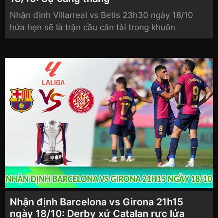
Nhận định Villarreal vs Betis 23h30 ngày 18/10
hứa hẹn sẽ là trận cầu cân tài trong khuôn
Nhận định Barcelona vs Girona 21h15
ngày 18/10: Derby xứ Catalan rực lửa