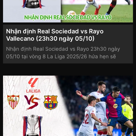
Nhận định Real Sociedad vs Rayo
Vallecano (23h30 ngày 05/10)
Nhận định Real Sociedad vs Rayo 23h30 ngày
05/10 tại vòng 8 La Liga 2025/26 hứa hẹn sẽ