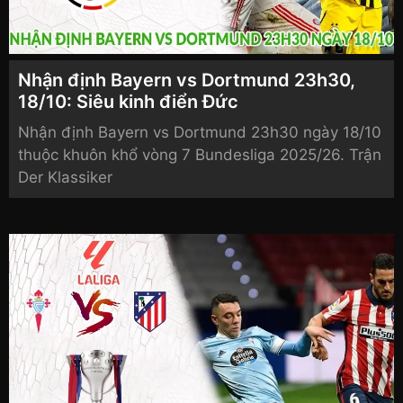
Nhận định Bayern vs Dortmund 23h30,
18/10: Siêu kinh điển Đức
Nhận định Bayern vs Dortmund 23h30 ngày 18/10
thuộc khuôn khổ vòng 7 Bundesliga 2025/26. Trận
Der Klassiker