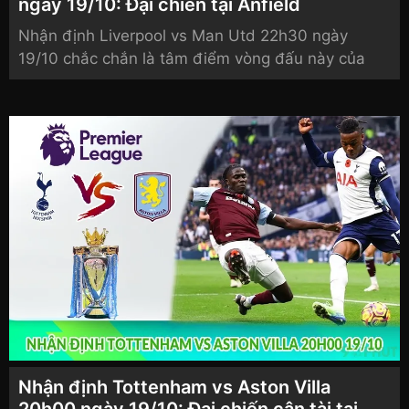
ngày 19/10: Đại chiến tại Anfield
Nhận định Liverpool vs Man Utd 22h30 ngày
19/10 chắc chắn là tâm điểm vòng đấu này của
Nhận định Tottenham vs Aston Villa
20h00 ngày 19/10: Đại chiến cân tài tại