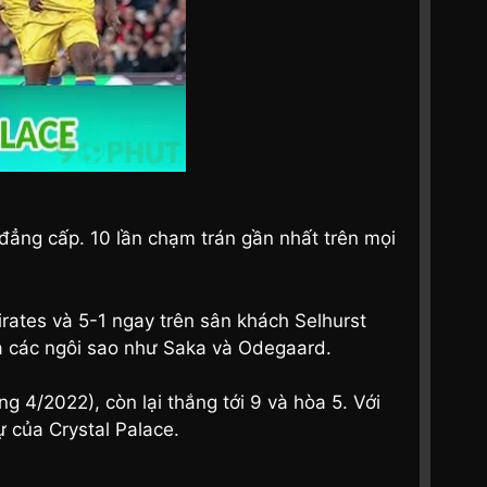
 đẳng cấp. 10 lần chạm trán gần nhất trên mọi
irates và 5-1 ngay trên sân khách Selhurst
ủa các ngôi sao như Saka và Odegaard.
g 4/2022), còn lại thắng tới 9 và hòa 5. Với
sự của Crystal Palace.