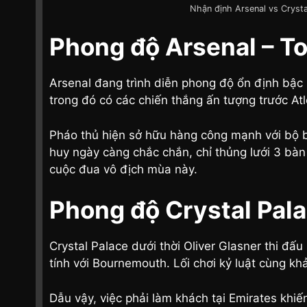
Nhận định Arsenal vs Cryst
Phong độ Arsenal – T
Arsenal đang trình diễn phong độ ổn định bậc 
trong đó có các chiến thắng ấn tượng trước At
Pháo thủ hiện sở hữu hàng công mạnh với bộ ba
huy ngày càng chắc chắn, chỉ thủng lưới 3 bà
cuộc đua vô địch mùa này.
Phong độ Crystal Pala
Crystal Palace dưới thời Oliver Glasner thi đấu
tính với Bournemouth. Lối chơi kỷ luật cùng k
Dẫu vậy, việc phải làm khách tại Emirates khiế