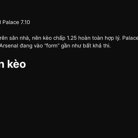
 Palace 7.10
rên sân nhà, nên kèo chấp 1.25 hoàn toàn hợp lý. Palac
 Arsenal đang vào “form” gần như bất khả thi.
n kèo