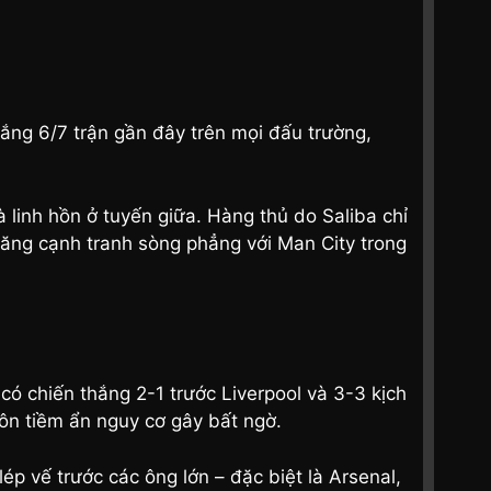
ắng 6/7 trận gần đây trên mọi đấu trường,
 linh hồn ở tuyến giữa. Hàng thủ do Saliba chỉ
năng cạnh tranh sòng phẳng với Man City trong
 có chiến thắng 2-1 trước Liverpool và 3-3 kịch
uôn tiềm ẩn nguy cơ gây bất ngờ.
ép vế trước các ông lớn – đặc biệt là Arsenal,