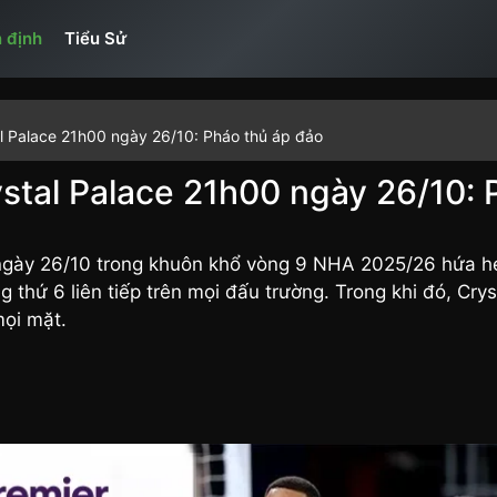
 định
Tiểu Sử
al Palace 21h00 ngày 26/10: Pháo thủ áp đảo
stal Palace 21h00 ngày 26/10: 
gày 26/10 trong khuôn khổ vòng 9 NHA 2025/26 hứa hẹn
 thứ 6 liên tiếp trên mọi đấu trường. Trong khi đó, Cry
mọi mặt.