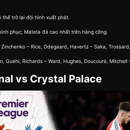
thể trở lại đội hình xuất phát.
bình phục; Mateta đá cao nhất trên hàng công.
, Zinchenko – Rice, Odegaard, Havertz – Saka, Trossard, 
n, Guéhi, Richards – Ward, Hughes, Doucouré, Mitchell –
nal vs Crystal Palace