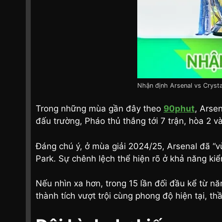
Nhận định Arsenal vs Crysta
Trong những mùa gần đây theo
90phut
, Arse
đấu trường, Pháo thủ thắng tới 7 trận, hòa 2 và
Đáng chú ý, ở mùa giải 2024/25, Arsenal đã “vù
Park. Sự chênh lệch thể hiện rõ ở khả năng k
Nếu nhìn xa hơn, trong 15 lần đối đầu kể từ nă
thành tích vượt trội cùng phong độ hiện tại, th