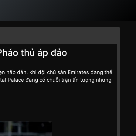
Pháo thủ áp đảo
 hấp dẫn, khi đội chủ sân Emirates đang thể
stal Palace đang có chuỗi trận ấn tượng nhưng