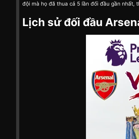
đội mà họ đã thua cả 5 lần đối đầu gần nhất, t
Lịch sử đối đầu Arsen