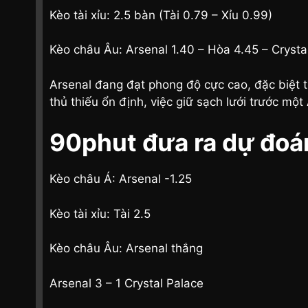
Kèo tài xỉu: 2.5 bàn (Tài 0.79 – Xỉu 0.99)
Kèo châu Âu: Arsenal 1.40 – Hòa 4.45 – Crystal
Arsenal đang đạt phong độ cực cao, đặc biệt t
thủ thiếu ổn định, việc giữ sạch lưới trước một
90phut đưa ra dự đoá
Kèo châu Á: Arsenal -1.25
Kèo tài xỉu: Tài 2.5
Kèo châu Âu: Arsenal thắng
Arsenal 3 – 1 Crystal Palace