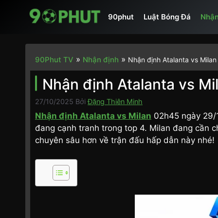
Chuyển
90phut
Luật Bóng Đá
Nhận
đến
nội
dung
»
»
90Phut TV
Nhận định
Nhận định Atalanta vs Milan
Nhận định Atalanta vs Mil
27/10/2025
Bởi
Đặng Thiên Minh
Nhận định Atalanta vs Milan
02h45 ngày 29/10
đang cạnh tranh trong top 4. Milan đang cần c
chuyên sâu hơn về trận đấu hấp dẫn này nhé!