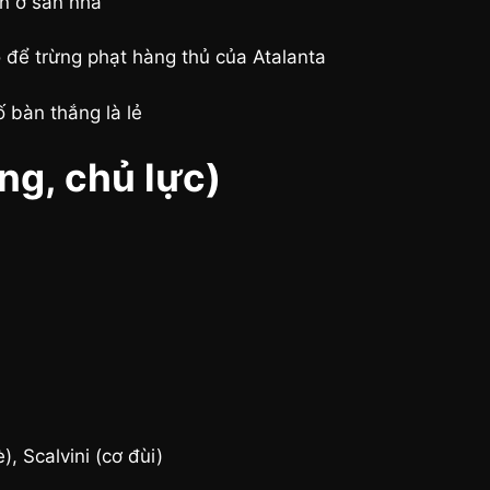
ên ở sân nhà
 để trừng phạt hàng thủ của Atalanta
 bàn thắng là lẻ
ng, chủ lực)
, Scalvini (cơ đùi)