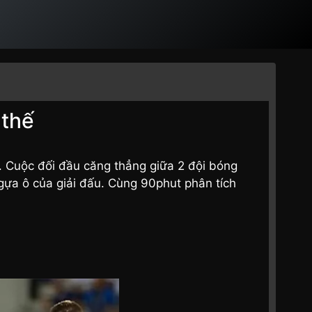
 thế
. Cuộc đối đầu căng thẳng giữa 2 đội bóng
gựa ô của giải đấu. Cùng 90phut phân tích