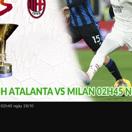
n 02h45 ngày 29/10