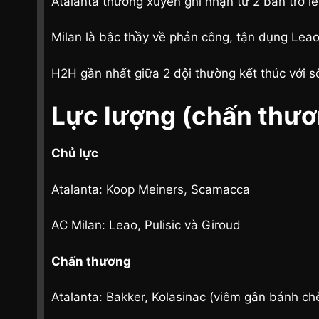
Atalanta thường xuyên ghi nhận từ 2 bàn trở l
Milan là bậc thầy về phản công, tận dụng Leao
H2H gần nhất giữa 2 đội thường kết thúc với số
Lực lượng (chấn thươ
Chủ lực
Atalanta: Koop Meiners, Scamacca
AC Milan: Leao, Pulisic và Giroud
Chấn thương
Atalanta: Bakker, Kolasinac (viêm gân bánh chè)