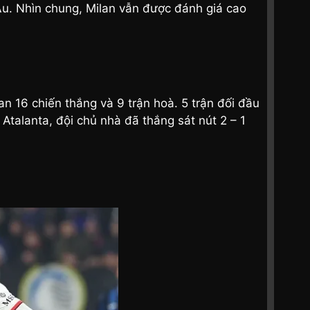
Âu. Nhìn chung, Milan vẫn được đánh giá cao
an 16 chiến thắng và 9 trận hoà. 5 trận đối đầu
Atalanta, đội chủ nhà đã thắng sát nút 2 – 1