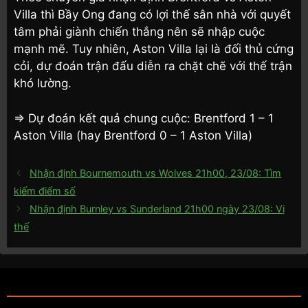
Villa thì Bầy Ong đang có lợi thế sân nhà với quyết
tâm phải giành chiến thắng nên sẽ nhập cuộc
mạnh mẽ. Tuy nhiên, Aston Villa lại là đối thủ cứng
cỏi, dự đoán trận đấu diễn ra chặt chẽ với thế trận
khó lường.
=> Dự đoán kết quả chung cuộc: Brentford 1 – 1
Aston Villa (hay Brentford 0 – 1 Aston Villa)
Nhận định Bournemouth vs Wolves 21h00, 23/08: Tìm
kiếm điểm số
Nhận định Burnley vs Sunderland 21h00 ngày 23/08: Vị
thế