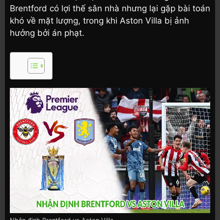
Brentford có lợi thế sân nhà nhưng lại gặp bài toán
khó về mặt lượng, trong khi Aston Villa bị ảnh
hưởng bởi án phạt.