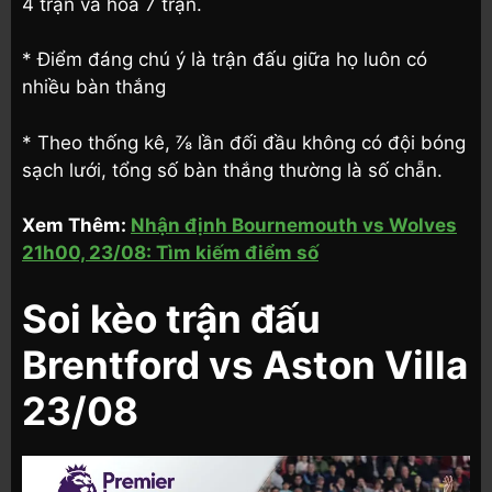
4 trận và hòa 7 trận.
* Điểm đáng chú ý là trận đấu giữa họ luôn có
nhiều bàn thắng
* Theo thống kê, ⅞ lần đối đầu không có đội bóng
sạch lưới, tổng số bàn thắng thường là số chẵn.
Xem Thêm:
Nhận định Bournemouth vs Wolves
21h00, 23/08: Tìm kiếm điểm số
Soi kèo trận đấu
Brentford vs Aston Villa
23/08