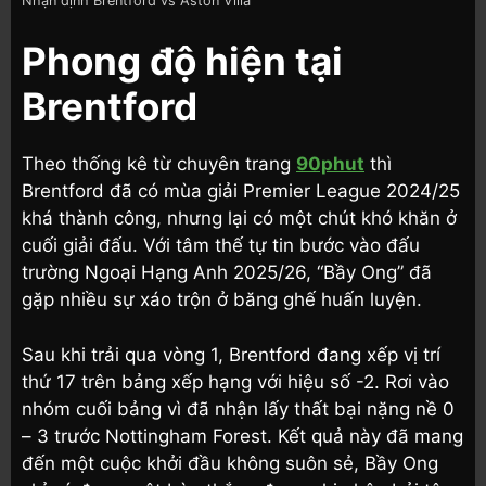
Nhận định Brentford vs Aston Villa
Phong độ hiện tại
Brentford
Theo thống kê từ chuyên trang
90phut
thì
Brentford đã có mùa giải Premier League 2024/25
khá thành công, nhưng lại có một chút khó khăn ở
cuối giải đấu. Với tâm thế tự tin bước vào đấu
trường Ngoại Hạng Anh 2025/26, “Bầy Ong” đã
gặp nhiều sự xáo trộn ở băng ghế huấn luyện.
Sau khi trải qua vòng 1, Brentford đang xếp vị trí
thứ 17 trên bảng xếp hạng với hiệu số -2. Rơi vào
nhóm cuối bảng vì đã nhận lấy thất bại nặng nề 0
– 3 trước Nottingham Forest. Kết quả này đã mang
đến một cuộc khởi đầu không suôn sẻ, Bầy Ong