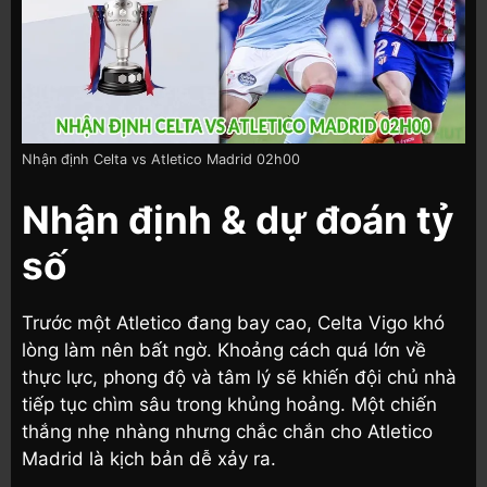
Nhận định Celta vs Atletico Madrid 02h00
Nhận định & dự đoán tỷ
số
Trước một Atletico đang bay cao, Celta Vigo khó
lòng làm nên bất ngờ. Khoảng cách quá lớn về
thực lực, phong độ và tâm lý sẽ khiến đội chủ nhà
tiếp tục chìm sâu trong khủng hoảng. Một chiến
thắng nhẹ nhàng nhưng chắc chắn cho Atletico
Madrid là kịch bản dễ xảy ra.