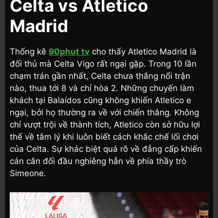
Celta vs Atletico
Madrid
Thống kê
90phut tv
cho thấy Atletico Madrid là
đối thủ mà Celta Vigo rất ngại gặp. Trong 10 lần
chạm trán gần nhất, Celta chưa thắng nổi trận
nào, thua tới 8 và chỉ hòa 2. Những chuyến làm
khách tại Balaídos cũng không khiến Atletico e
ngại, bởi họ thường ra về với chiến thắng. Không
chỉ vượt trội về thành tích, Atletico còn sở hữu lợi
thế về tâm lý khi luôn biết cách khắc chế lối chơi
của Celta. Sự khác biệt quá rõ về đẳng cấp khiến
cán cân đối đầu nghiêng hẳn về phía thầy trò
Simeone.