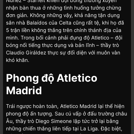
Núñez – Starfelt khiến đội bóng thường xuyên
nhận bàn thua ở những tình huống tưởng chừng
đơn giản. Không những vậy, khả năng tận dụng
sân nhà Balaídos của Celta cũng rất tệ, khi họ đã
5 trận liền không thắng trên chính thánh địa của
mình. Trong bối cảnh phải đụng độ Atletico – đội
bóng nổi tiếng thực dụng và bản lĩnh – thầy trò
Claudio Giráldez thực sự đối diện với muôn vàn
khó khăn.
Phong độ Atletico
Madrid
Trái ngược hoàn toàn, Atletico Madrid lại thể hiện
phong độ ấn tượng. Sau cú vấp ở đấu trường châu
Âu, thầy trò Diego Simeone lập tức trở lại bằng
những chiến thắng liên tiếp tại La Liga. Đặc biệt,