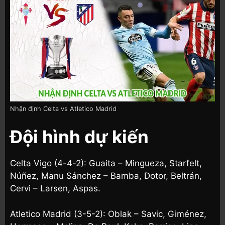
Nhận định Celta vs Atletico Madrid
Đội hình dự kiến
Celta Vigo (4-4-2): Guaita – Mingueza, Starfelt,
Núñez, Manu Sánchez – Bamba, Dotor, Beltrán,
Cervi – Larsen, Aspas.
Atletico Madrid (3-5-2): Oblak – Savic, Giménez,