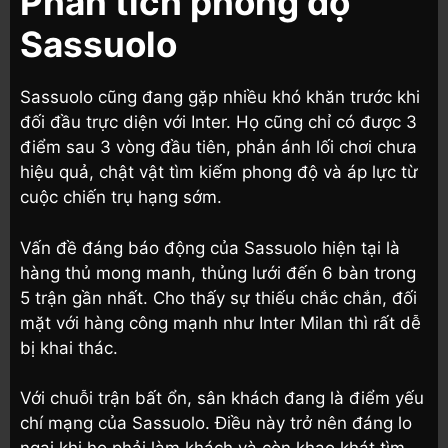
Phân tích phong độ
Sassuolo
Sassuolo cũng đang gặp nhiều khó khăn trước khi
đối đầu trực diện với Inter. Họ cũng chỉ có được 3
điểm sau 3 vòng đầu tiên, phản ánh lối chơi chưa
hiệu quả, chật vật tìm kiếm phong độ và áp lực từ
cuộc chiến trụ hạng sớm.
Vấn đề đáng báo động của Sassuolo hiện tại là
hàng thủ mong manh, thủng lưới đến 6 bàn trong
5 trận gần nhất. Cho thấy sự thiếu chắc chắn, đối
mặt với hàng công mạnh như Inter Milan thì rất dễ
bị khai thác.
Với chuỗi trận bất ổn, sân khách đang là điểm yếu
chí mạng của Sassuolo. Điều này trở nên đáng lo