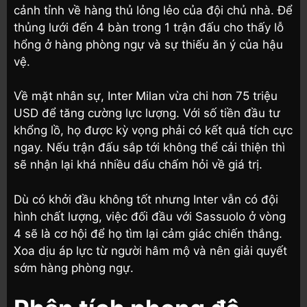
cảnh tỉnh về hàng thủ lỏng lẻo của đội chủ nhà. Để
thủng lưới đến 4 bàn trong 1 trận đấu cho thấy lỗ
hổng ở hàng phòng ngự và sự thiếu ăn ý của hậu
vệ.
Về mặt nhân sự, Inter Milan vừa chi hơn 75 triệu
USD để tăng cường lực lượng. Với số tiền đầu tư
khổng lồ, họ được kỳ vọng phải có kết quả tích cực
ngay. Nếu trận đấu sắp tới không thể cải thiện thì
sẽ nhận lại khá nhiều dấu chấm hỏi về giá trị.
Dù có khởi đầu không tốt nhưng Inter vẫn có đội
hình chất lượng, việc đối đầu với Sassuolo ở vòng
4 sẽ là cơ hội để họ tìm lại cảm giác chiến thắng.
Xoa dịu áp lực từ người hâm mộ và nên giải quyết
sớm hàng phòng ngự.