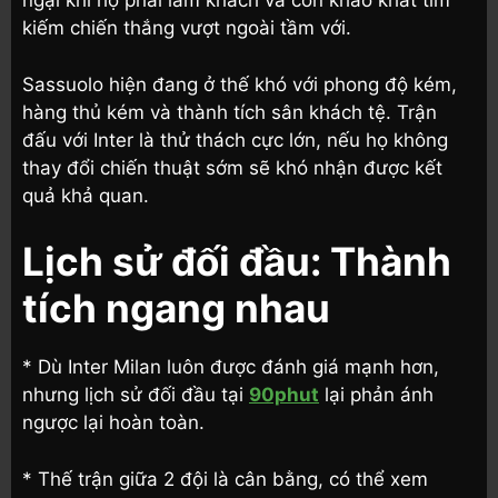
ngại khi họ phải làm khách và còn khao khát tìm
kiếm chiến thắng vượt ngoài tầm với.
Sassuolo hiện đang ở thế khó với phong độ kém,
hàng thủ kém và thành tích sân khách tệ. Trận
đấu với Inter là thử thách cực lớn, nếu họ không
thay đổi chiến thuật sớm sẽ khó nhận được kết
quả khả quan.
Lịch sử đối đầu: Thành
tích ngang nhau
* Dù Inter Milan luôn được đánh giá mạnh hơn,
nhưng lịch sử đối đầu tại
90phut
lại phản ánh
ngược lại hoàn toàn.
* Thế trận giữa 2 đội là cân bằng, có thể xem