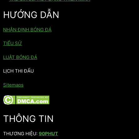
HƯỚNG DẪN
NHẬN ĐỊNH BÓNG ĐÁ
TIỂU SỬ
LUẬT BÓNG ĐÁ
LỊCH THI ĐẤU
Sitemaps
THÔNG TIN
THƯƠNG HIỆU:
90PHUT