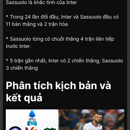
Sassuolo là khắc tinh của Inter
* Trong 24 lần đối đầu, Inter và Sassuolo đều có
11 bàn thắng và 2 trận hòa
* Sassuolo từng có chuỗi thắng 4 trận liên tiếp
trước Inter
* 5 trận gần nhất, Inter có 2 chiến thắng, Sassuolo
3 chiến thắng
Phân tích kịch bản và
kết quả