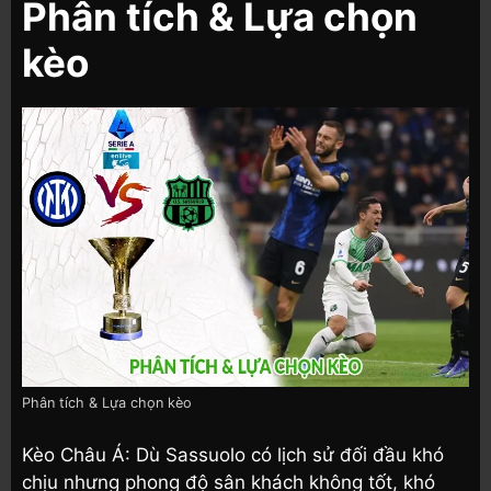
Phân tích & Lựa chọn
kèo
Phân tích & Lựa chọn kèo
Kèo Châu Á: Dù Sassuolo có lịch sử đối đầu khó
chịu nhưng phong độ sân khách không tốt, khó