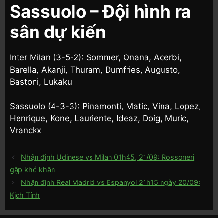
Sassuolo – Đội hình ra
sân dự kiến
Inter Milan (3-5-2): Sommer, Onana, Acerbi,
Barella, Akanji, Thuram, Dumfries, Augusto,
Bastoni, Lukaku
Sassuolo (4-3-3): Pinamonti, Matic, Vina, Lopez,
Henrique, Kone, Lauriente, Ideaz, Doig, Muric,
Vranckx
Nhận định Udinese vs Milan 01h45, 21/09: Rossoneri
gặp khó khăn
Nhận định Real Madrid vs Espanyol 21h15 ngày 20/09:
Kịch Tính