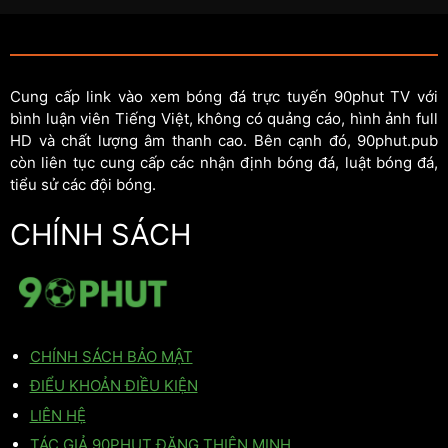
Cung cấp link vào xem bóng đá trực tuyến 90phut TV với
bình luận viên Tiếng Việt, không có quảng cáo, hình ảnh full
HD và chất lượng âm thanh cao. Bên cạnh đó, 90phut.pub
còn liên tục cung cấp các nhận định bóng đá, luật bóng đá,
tiểu sử các đội bóng.
CHÍNH SÁCH
CHÍNH SÁCH BẢO MẬT
ĐIỂU KHOẢN ĐIỀU KIỆN
LIÊN HỆ
TÁC GIẢ 90PHUT ĐẶNG THIÊN MINH