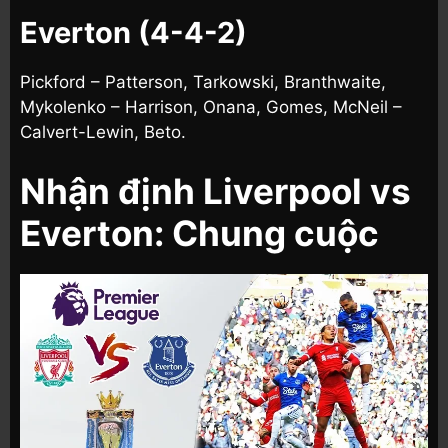
Everton (4-4-2)
Pickford – Patterson, Tarkowski, Branthwaite,
Mykolenko – Harrison, Onana, Gomes, McNeil –
Calvert-Lewin, Beto.
Nhận định Liverpool vs
Everton: C
hung cuộc