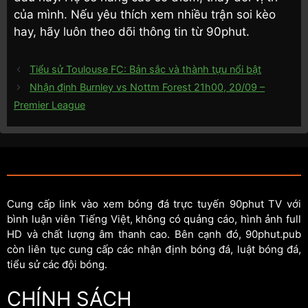
của mình. Nếu yêu thích xem nhiều trận soi kèo
hay, hãy luôn theo dõi thông tin từ 90phut.
Tiểu sử Toulouse FC: Bản sắc và thành tựu nổi bật
Nhận định Burnley vs Nottm Forest 21h00, 20/09 –
Premier League
Cung cấp link vào xem bóng đá trực tuyến 90phut TV với
bình luận viên Tiếng Việt, không có quảng cáo, hình ảnh full
HD và chất lượng âm thanh cao. Bên cạnh đó, 90phut.pub
còn liên tục cung cấp các nhận định bóng đá, luật bóng đá,
tiểu sử các đội bóng.
CHÍNH SÁCH