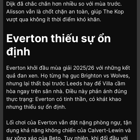
Dijk đã chắc chắn hơn nhiều so với mùa trước.
Alisson vẫn là chốt chặn an toàn, giúp The Kop
vượt qua không ít thời điểm khó khăn.
Everton thiếu sự ổn
định
Everton khởi đầu mùa giải 2025/26 với những kết
quả đan xen. Họ từng hạ gục Brighton vs Wolves,
nhưng lại thất bại trước Leeds hay để Villa cầm
hòa ngay trên sân nhà. Điều này phản ánh đúng
thực trạng: Everton có tinh thần, có khát khao
nhưng thiếu sự ổn định.
Lối chơi của Everton vẫn đặt nặng phòng ngự, tận
dụng khả năng không chiến của Calvert-Lewin và
sự xông xáo của Beto. Tuy nhiên, khi đối đầu với