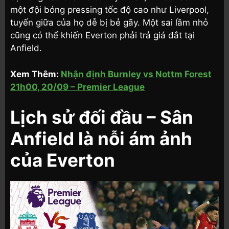
một đội bóng pressing tốc độ cao như Liverpool,
tuyến giữa của họ dễ bị bẻ gãy. Một sai lầm nhỏ
cũng có thể khiến Everton phải trả giá đắt tại
Anfield.
Xem Thêm:
Nhận định Burnley vs Nottm Forest
21h00, 20/09 – Premier League
Lịch sử đối đầu – Sân
Anfield là nỗi ám ảnh
của Everton