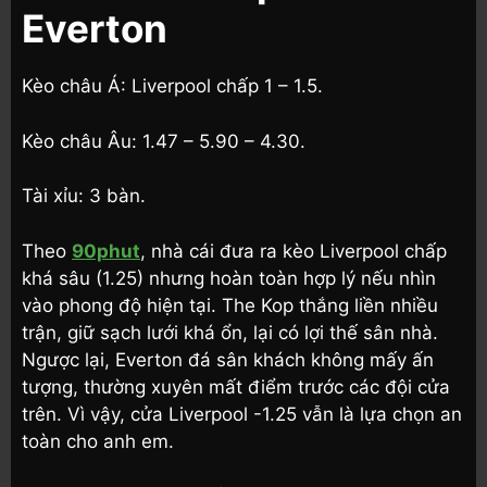
Everton
Kèo châu Á: Liverpool chấp 1 – 1.5.
Kèo châu Âu: 1.47 – 5.90 – 4.30.
Tài xỉu: 3 bàn.
Theo
90phut
, nhà cái đưa ra kèo Liverpool chấp
khá sâu (1.25) nhưng hoàn toàn hợp lý nếu nhìn
vào phong độ hiện tại. The Kop thắng liền nhiều
trận, giữ sạch lưới khá ổn, lại có lợi thế sân nhà.
Ngược lại, Everton đá sân khách không mấy ấn
tượng, thường xuyên mất điểm trước các đội cửa
trên. Vì vậy, cửa Liverpool -1.25 vẫn là lựa chọn an
toàn cho anh em.