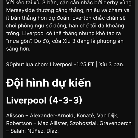
Với kèo tài xỉu 3 bàn, cần cân nhắc bởi derby vùng
Merseyside thường căng thẳng, nhiều va chạm và
ít bàn thắng hơn dự đoán. Everton chắc chắn sẽ
chơi phòng ngự số đông, hạn chế tối đa khoảng
trống. Liverpool có thể thắng nhưng khó tạo ra
“mưa gôn”. Do đó, cửa Xỉu 3 đang là phương án
sáng hơn.
90phut lựa chọn: Liverpool -1.25 FT | Xỉu 3 bàn.
Đội hình dự kiến
Liverpool (4-3-3)
Alisson – Alexander-Arnold, Konaté, Van Dijk,
Robertson – Mac Allister, Szoboszlai, Gravenberch
– Salah, Núñez, Díaz.