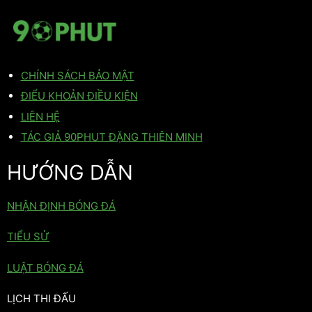
CHÍNH SÁCH BẢO MẬT
ĐIỂU KHOẢN ĐIỀU KIỆN
LIÊN HỆ
TÁC GIẢ 90PHUT ĐẶNG THIÊN MINH
HƯỚNG DẪN
NHẬN ĐỊNH BÓNG ĐÁ
TIỂU SỬ
LUẬT BÓNG ĐÁ
LỊCH THI ĐẤU