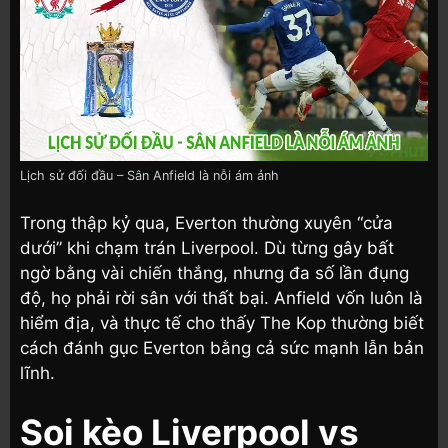
Lịch sử đối đầu – Sân Anfield là nỗi ám ảnh
Trong thập kỷ qua, Everton thường xuyên “cửa
dưới” khi chạm trán Liverpool. Dù từng gây bất
ngờ bằng vài chiến thắng, nhưng đa số lần đụng
độ, họ phải rời sân với thất bại. Anfield vốn luôn là
hiểm địa, và thực tế cho thấy The Kop thường biết
cách đánh gục Everton bằng cả sức mạnh lẫn bản
lĩnh.
Soi kèo Liverpool vs