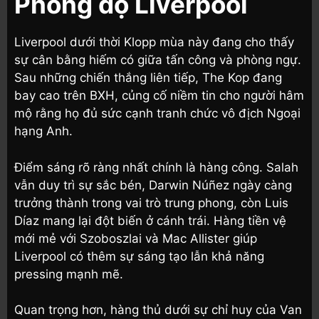
Phong độ Liverpool
Liverpool dưới thời Klopp mùa này đang cho thấy
sự cân bằng hiếm có giữa tấn công và phòng ngự.
Sau những chiến thắng liên tiếp, The Kop đang
bay cao trên BXH, củng cố niềm tin cho người hâm
mộ rằng họ đủ sức cạnh tranh chức vô địch Ngoại
hạng Anh.
Điểm sáng rõ ràng nhất chính là hàng công. Salah
vẫn duy trì sự sắc bén, Darwin Núñez ngày càng
trưởng thành trong vai trò trung phong, còn Luis
Díaz mang lại đột biến ở cánh trái. Hàng tiền vệ
mới mẻ với Szoboszlai và Mac Allister giúp
Liverpool có thêm sự sáng tạo lẫn khả năng
pressing mạnh mẽ.
Quan trọng hơn, hàng thủ dưới sự chỉ huy của Van