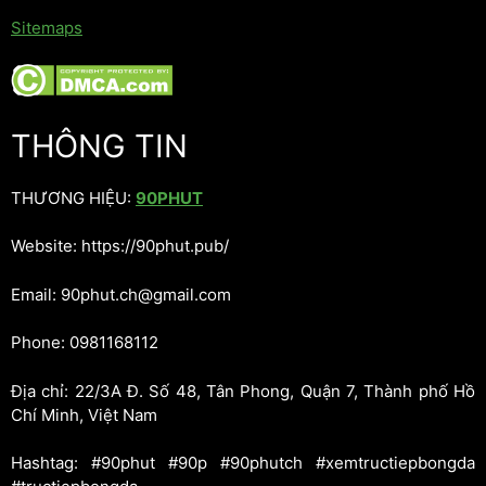
Sitemaps
THÔNG TIN
THƯƠNG HIỆU:
90PHUT
Website: https://90phut.pub/
Email: 90phut.ch@gmail.com
Phone: 0981168112
Địa chỉ: 22/3A Đ. Số 48, Tân Phong, Quận 7, Thành phố Hồ
Chí Minh, Việt Nam
Hashtag: #90phut #90p #90phutch #xemtructiepbongda