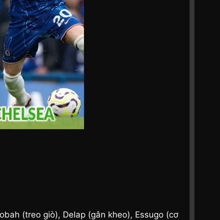
obah (treo giò), Delap (gân kheo), Essugo (cơ