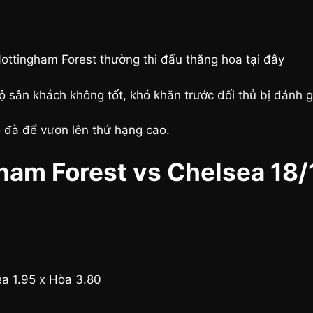
Nottingham Forest thường thi đấu thăng hoa tại đây
 sân khách không tốt, khó khăn trước đối thủ bị đánh g
ạo đà để vươn lên thứ hạng cao.
ham Forest vs Chelsea 18/
a 1.95 x Hòa 3.80