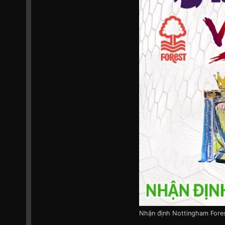
Nhận định Nottingham Fore