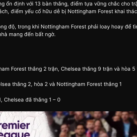
ng ổn định với 13 bàn thắng, điểm tựa vững chắc cho tr
ách, điểm yếu cố hữu dễ bị Nottingham Forest khai thác
ong độ, trong khi Nottingham Forest phải loay hoay để t
 nhà mang đến bất ngờ.
gham Forest thắng 2 trận, Chelsea thắng 9 trận và hòa 5 
lsea thắng 2, hòa 2 và Nottingham Forest thắng 1
, Chelsea đã thắng 1 – 0