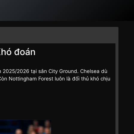
Khó đoán
 2025/2026 tại sân City Ground. Chelsea dù
Còn Nottingham Forest luôn là đối thủ khó chịu