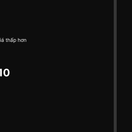
iá thấp hơn
10