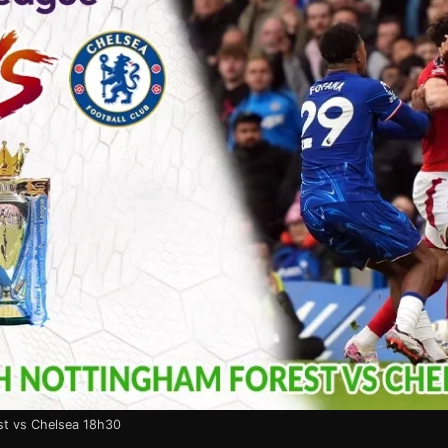
st vs Chelsea 18h30