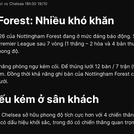
st vs Chelsea 18h30 19/10
Forest: Nhiều khó khăn
 của Nottingham Forest đang ở mức đáng báo động. 5 t
Premier League sau 7 vòng (1 thắng – 2 hòa và 4 bàn th
hong độ.
ăng phòng ngự kém cỏi. Để thủng lưới 12 bàn / 7 trận (t
m. Đồng thời khả năng ghi bàn của Nottingham Forest c
ưới.
Yếu kém ở sân khách
 Chelsea sở hữu phong độ tích cực hơn với 4 chiến thắng
ó dấu hiệu khởi sắc, trong đó có chiến thắng quan trọn