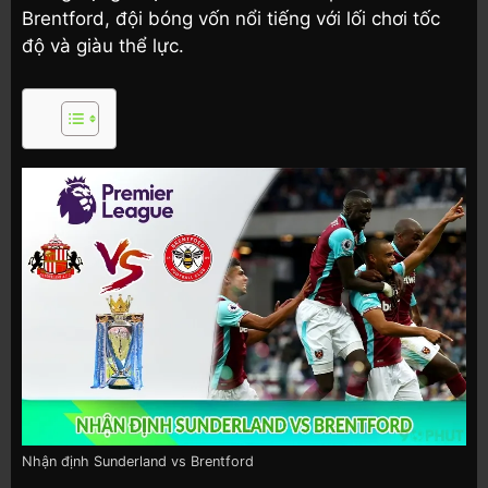
Brentford, đội bóng vốn nổi tiếng với lối chơi tốc
độ và giàu thể lực.
Nhận định Sunderland vs Brentford