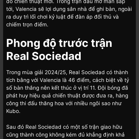
đồ chiến thuật mới. Trong trận đấu mở màn sắp
tới, Valencia sẽ lợi dụng sân nhà để ghi bàn, ngoài
ra duy trì lối chơi kỷ luật để đàn áp đối thủ và
chiếm trọn điểm.
Phong độ trước trận
Real Sociedad
Trong mùa giải 2024/25, Real Sociedad có thành
tích bằng với Valencia là 46 điểm, cách biệt về tỷ
số bàn thắng nên kết thúc ở vị trí 11. Đội bóng đã
phát huy hiệu quả chiến thuật được đưa ra, hàng
công thi đấu thăng hoa với nhiều ngôi sao như
Kubo.
Sau đó Real Sociedad có một số trận giao hữu
cũng thành công không kém đủ khẳng định khả