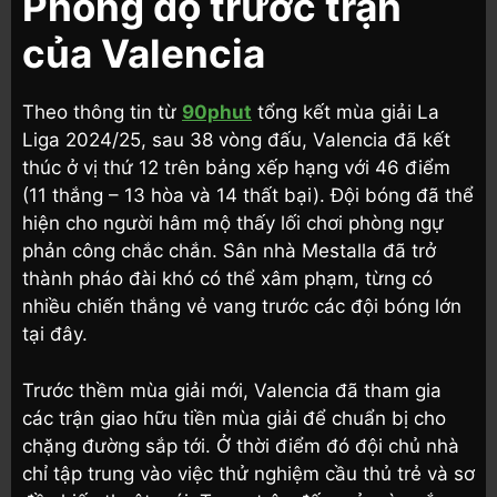
Phong độ trước trận
của Valencia
Theo thông tin từ
90phut
tổng kết mùa giải La
Liga 2024/25, sau 38 vòng đấu, Valencia đã kết
thúc ở vị thứ 12 trên bảng xếp hạng với 46 điểm
(11 thắng – 13 hòa và 14 thất bại). Đội bóng đã thể
hiện cho người hâm mộ thấy lối chơi phòng ngự
phản công chắc chắn. Sân nhà Mestalla đã trở
thành pháo đài khó có thể xâm phạm, từng có
nhiều chiến thắng vẻ vang trước các đội bóng lớn
tại đây.
Trước thềm mùa giải mới, Valencia đã tham gia
các trận giao hữu tiền mùa giải để chuẩn bị cho
chặng đường sắp tới. Ở thời điểm đó đội chủ nhà
chỉ tập trung vào việc thử nghiệm cầu thủ trẻ và sơ