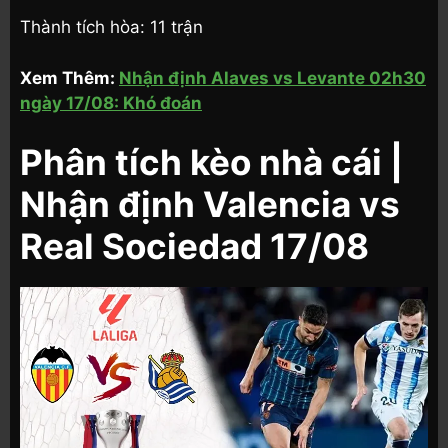
Thành tích hòa: 11 trận
Xem Thêm:
Nhận định Alaves vs Levante 02h30
ngày 17/08: Khó đoán
Phân tích kèo nhà cái |
Nhận định Valencia vs
Real Sociedad 17/08