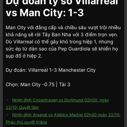
Dự đoán tỷ số Villarreal
vs Man City: 1-3
Man City với đẳng cấp và chiều sâu vượt trội nhiều
khả năng sẽ rời Tây Ban Nha với 3 điểm trọn vẹn.
Dù Villarreal có thể gây khó trong hiệp 1, nhưng
sức ép từ dàn sao của Pep Guardiola sẽ khiến họ
sụp đổ ở hiệp 2.
Dự đoán: Villarreal 1-3 Manchester City
Chọn: Man City -0.75 | Tài 3
Nhận định Copenhagen vs Dortmund 02h00, ngày
22/10: Quyết tâm
Nhận định Arsenal vs Atlético Madrid 02h00 ngày 22/10:
Pháo thủ quyết thắng