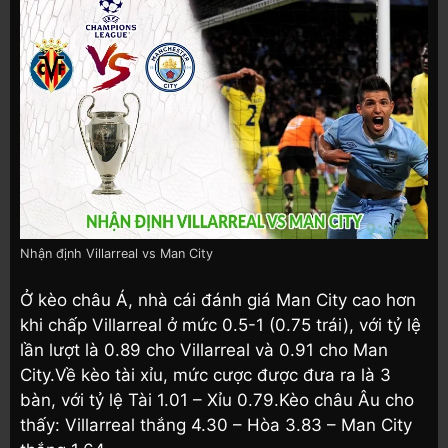
Nhận định Villarreal vs Man City
Ở kèo châu Á, nhà cái đánh giá Man City cao hơn
khi chấp Villarreal ở mức 0.5-1 (0.75 trái), với tỷ lệ
lần lượt là 0.89 cho Villarreal và 0.91 cho Man
City.Về kèo tài xỉu, mức cược được đưa ra là 3
bàn, với tỷ lệ Tài 1.01 – Xỉu 0.79.Kèo châu Âu cho
thấy: Villarreal thắng 4.30 – Hòa 3.83 – Man City