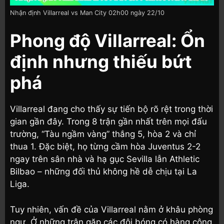
Nhận định Villarreal vs Man City 02h00 ngày 22/10
Phong độ Villarreal: Ổn
định nhưng thiếu bứt
phá
Villarreal đang cho thấy sự tiến bộ rõ rệt trong thời
gian gần đây. Trong 8 trận gần nhất trên mọi đấu
trường, “Tàu ngầm vàng” thắng 5, hòa 2 và chỉ
thua 1. Đặc biệt, họ từng cầm hòa Juventus 2-2
ngay trên sân nhà và hạ gục Sevilla lẫn Athletic
Bilbao – những đối thủ không hề dễ chịu tại La
Liga.
Tuy nhiên, vấn đề của Villarreal nằm ở khâu phòng
ngự. Ở những trận gặp các đội bóng có hàng công