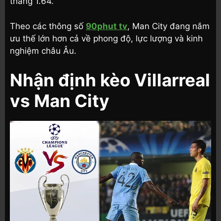
thắng 1.64.
Theo các thông số
90phut tv
, Man City đang nắm
ưu thế lớn hơn cả về phong độ, lực lượng và kinh
nghiệm châu Âu.
Nhận định kèo Villarreal
vs Man City