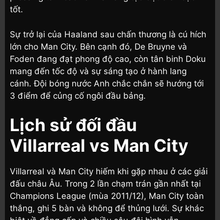
tốt.
Sự trở lại của Haaland sau chấn thương là cú hích
lớn cho Man City. Bên cạnh đó, De Bruyne và
Foden đang đạt phong độ cao, còn tân binh Doku
mang đến tốc độ và sự sáng tạo ở hành lang
cánh. Đội bóng nước Anh chắc chắn sẽ hướng tới
3 điểm để củng cố ngôi đầu bảng.
Lịch sử đối đầu
Villarreal vs Man City
Villarreal và Man City hiếm khi gặp nhau ở các giải
đấu châu Âu. Trong 2 lần chạm trán gần nhất tại
Champions League (mùa 2011/12), Man City toàn
thắng, ghi 5 bàn và không để thủng lưới. Sự khác