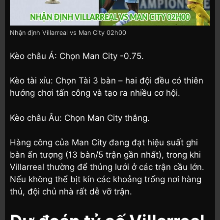
Nhận định Villarreal vs Man City 02h00
Kèo châu Á: Chọn Man City -0.75.
Kèo tài xỉu: Chọn Tài 3 bàn – hai đội đều có thiên
hướng chơi tấn công và tạo ra nhiều cơ hội.
Kèo châu Âu: Chọn Man City thắng.
Hàng công của Man City đang đạt hiệu suất ghi
bàn ấn tượng (13 bàn/5 trận gần nhất), trong khi
Villarreal thường để thủng lưới ở các trận cầu lớn.
Nếu không thể bịt kín các khoảng trống nơi hàng
thủ, đội chủ nhà rất dễ vỡ trận.