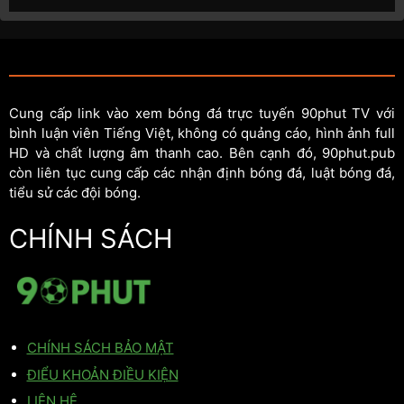
Cung cấp link vào xem bóng đá trực tuyến 90phut TV với
bình luận viên Tiếng Việt, không có quảng cáo, hình ảnh full
HD và chất lượng âm thanh cao. Bên cạnh đó, 90phut.pub
còn liên tục cung cấp các nhận định bóng đá, luật bóng đá,
tiểu sử các đội bóng.
CHÍNH SÁCH
CHÍNH SÁCH BẢO MẬT
ĐIỂU KHOẢN ĐIỀU KIỆN
LIÊN HỆ