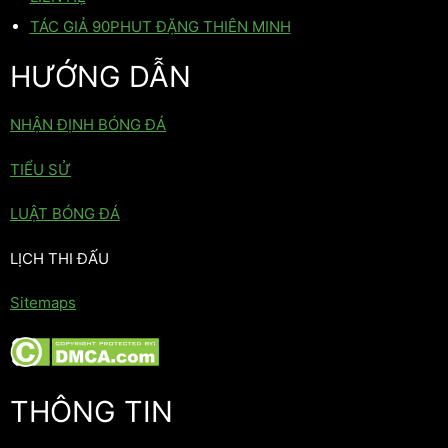
TÁC GIẢ 90PHUT ĐẶNG THIÊN MINH
HƯỚNG DẪN
NHẬN ĐỊNH BÓNG ĐÁ
TIỂU SỬ
LUẬT BÓNG ĐÁ
LỊCH THI ĐẤU
Sitemaps
THÔNG TIN