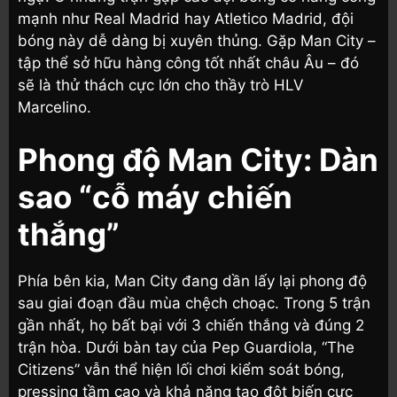
mạnh như Real Madrid hay Atletico Madrid, đội
bóng này dễ dàng bị xuyên thủng. Gặp Man City –
tập thể sở hữu hàng công tốt nhất châu Âu – đó
sẽ là thử thách cực lớn cho thầy trò HLV
Marcelino.
Phong độ Man City: Dàn
sao “cỗ máy chiến
thắng”
Phía bên kia, Man City đang dần lấy lại phong độ
sau giai đoạn đầu mùa chệch choạc. Trong 5 trận
gần nhất, họ bất bại với 3 chiến thắng và đúng 2
trận hòa. Dưới bàn tay của Pep Guardiola, “The
Citizens” vẫn thể hiện lối chơi kiểm soát bóng,
pressing tầm cao và khả năng tạo đột biến cực