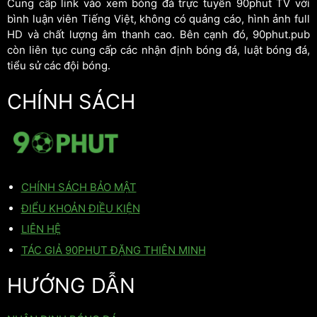
Cung cấp link vào xem bóng đá trực tuyến 90phut TV với
bình luận viên Tiếng Việt, không có quảng cáo, hình ảnh full
HD và chất lượng âm thanh cao. Bên cạnh đó, 90phut.pub
còn liên tục cung cấp các nhận định bóng đá, luật bóng đá,
tiểu sử các đội bóng.
CHÍNH SÁCH
CHÍNH SÁCH BẢO MẬT
ĐIỂU KHOẢN ĐIỀU KIỆN
LIÊN HỆ
TÁC GIẢ 90PHUT ĐẶNG THIÊN MINH
HƯỚNG DẪN