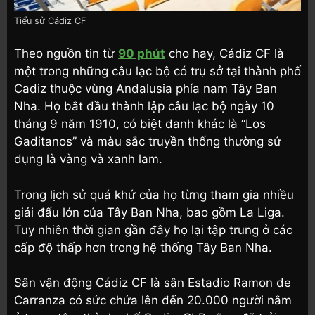
Tiểu sử Cádiz CF
Theo nguồn tin từ
90 phút
cho hay, Cádiz CF là
một trong những câu lạc bộ có trụ sở tại thành phố
Cadiz thuộc vùng Andalusia phía nam Tây Ban
Nha. Họ bắt đầu thành lập câu lạc bộ ngày 10
tháng 9 năm 1910, có biệt danh khác là “Los
Gaditanos” và màu sắc truyền thống thường sử
dụng là vàng và xanh lam.
Trong lịch sử quá khứ của họ từng tham gia nhiều
giải đấu lớn của Tây Ban Nha, bao gồm La Liga.
Tuy nhiên thời gian gần đây họ lại tập trung ở các
cấp độ thấp hơn trong hệ thống Tây Ban Nha.
Sân vận động Cádiz CF là sân Estadio Ramon de
Carranza có sức chứa lên đến 20.000 người nằm