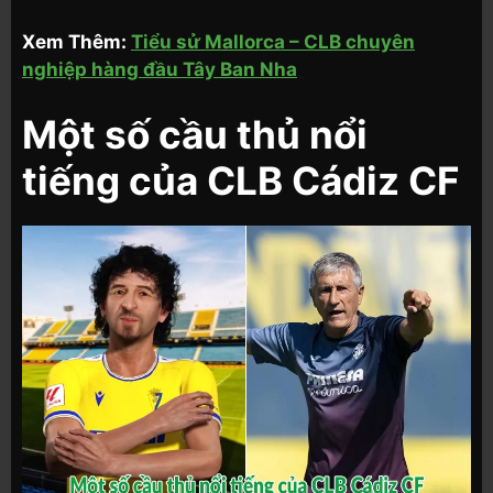
Xem Thêm:
Tiểu sử Mallorca – CLB chuyên
nghiệp hàng đầu Tây Ban Nha
Một số cầu thủ nổi
tiếng của CLB Cádiz CF