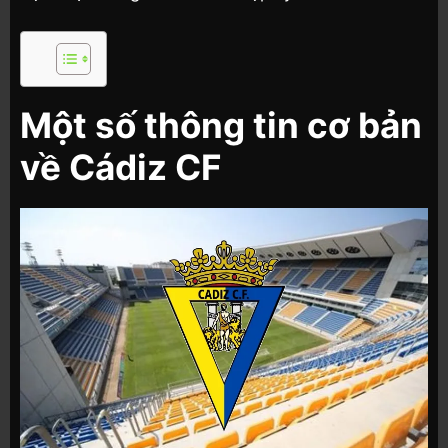
Một số thông tin cơ bản
về Cádiz CF