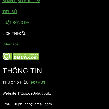
NHẬN ĐỊNH BÓNG ĐÁ
TIỂU SỬ
LUẬT BÓNG ĐÁ
LỊCH THI ĐẤU
Sitemaps
THÔNG TIN
THƯƠNG HIỆU:
90PHUT
Website: https://90phut.pub/
Email: 90phut.ch@gmail.com