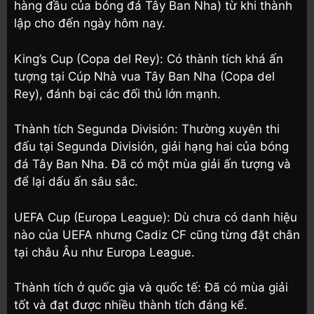
hàng đầu của bóng đá Tây Ban Nha) từ khi thành
lập cho đến ngày hôm nay.
King’s Cup (Copa del Rey): Có thành tích khá ấn
tượng tại Cúp Nhà vua Tây Ban Nha (Copa del
Rey), đánh bại các đối thủ lớn mạnh.
Thành tích Segunda División: Thường xuyên thi
đấu tại Segunda División, giải hạng hai của bóng
đá Tây Ban Nha. Đã có một mùa giải ấn tượng và
để lại dấu ấn sâu sắc.
UEFA Cup (Europa League): Dù chưa có danh hiệu
nào của UEFA nhưng Cadiz CF cũng từng đặt chân
tại châu Âu như Europa League.
Thành tích ở quốc gia và quốc tế: Đã có mùa giải
tốt và đạt được nhiều thành tích đáng kể.