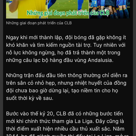
Những giai đoạn phát triển của CLB
Ngay khi mới thành lập, đội bóng đã gặp không ít
khó khăn và tìm kiếm nguồn tài trợ. Tuy nhiên với
nỗ lực không ngừng, họ đã trả thành một trong
những câu lạc bộ hàng đầu vùng Andalusia.
Những trận đấu đầu tiên thông thường chỉ diễn ra
trên sân cỏ nhỏ hẹp, nhưng nhiệt huyết của đồng
đội chưa bao giờ dừng lại, tạo niềm tin cho họ
suốt thời kỳ về sau.
Bước vào thế kỷ 20, CLB đã có những bước tiến
mới khi chính thức tham gia La Liga. Đây cũng là
thời điểm xuất hiện nhiều cầu thủ xuất sắc. Năm