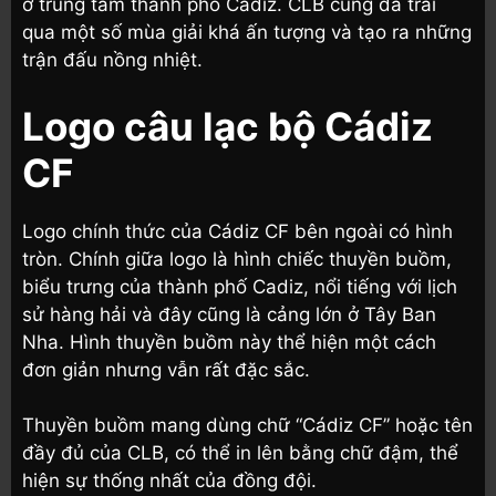
ở trung tâm thành phố Cadiz. CLB cũng đã trải
qua một số mùa giải khá ấn tượng và tạo ra những
trận đấu nồng nhiệt.
Logo câu lạc bộ Cádiz
CF
Logo chính thức của Cádiz CF bên ngoài có hình
tròn. Chính giữa logo là hình chiếc thuyền buồm,
biểu trưng của thành phố Cadiz, nổi tiếng với lịch
sử hàng hải và đây cũng là cảng lớn ở Tây Ban
Nha. Hình thuyền buồm này thể hiện một cách
đơn giản nhưng vẫn rất đặc sắc.
Thuyền buồm mang dùng chữ “Cádiz CF” hoặc tên
đầy đủ của CLB, có thể in lên bằng chữ đậm, thể
hiện sự thống nhất của đồng đội.