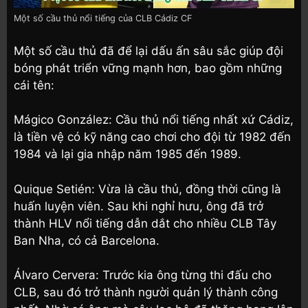
Một số cầu thủ nổi tiếng của CLB Cádiz CF
Một số cầu thủ đã để lại dấu ấn sâu sắc giúp đội
bóng phát triển vững mạnh hơn, bao gồm những
cái tên:
Mágico González: Cầu thủ nổi tiếng nhất xứ Cádiz,
là tiền vệ có kỹ năng cao chơi cho đội từ 1982 đến
1984 và lại gia nhập năm 1985 đến 1989.
Quique Setién: Vừa là cầu thủ, đồng thời cũng là
huấn luyện viên. Sau khi nghỉ hưu, ông đã trở
thành HLV nổi tiếng dẫn dắt cho nhiều CLB Tây
Ban Nha, có cả Barcelona.
Álvaro Cervera: Trước kia ông từng thi đấu cho
CLB, sau đó trở thành người quản lý thành công