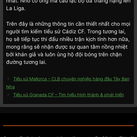
nhất. Nhờ có ông mà câu lạc bộ đã thăng hạng lên
La Liga.
Trên đây là những thông tin cần thiết nhất cho mọi
người tìm kiếm tiểu sử Cádiz CF. Trong tương lai,
họ sẽ tiếp tục thi đấu nhiều trận kịch tính hơn nữa,
mong rằng sẽ nhận được sự quan tâm nồng nhiệt
bởi khán giả và luôn ủng hộ đội bóng trên chặn
đường tương lai.
Tiểu sử Mallorca – CLB chuyên nghiệp hàng đầu Tây Ban
Nha
Tiểu sử Granada CF – Tìm hiểu hình thành & phát triển