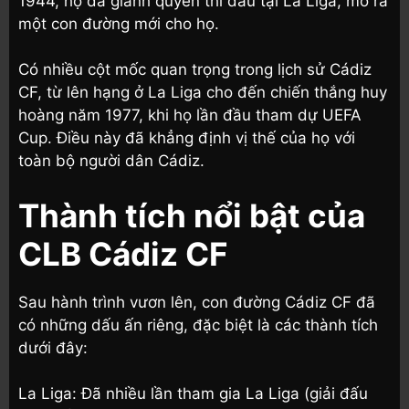
1944, họ đã giành quyền thi đấu tại La Liga, mở ra
một con đường mới cho họ.
Có nhiều cột mốc quan trọng trong lịch sử Cádiz
CF, từ lên hạng ở La Liga cho đến chiến thắng huy
hoàng năm 1977, khi họ lần đầu tham dự UEFA
Cup. Điều này đã khẳng định vị thế của họ với
toàn bộ người dân Cádiz.
Thành tích nổi bật của
CLB Cádiz CF
Sau hành trình vươn lên, con đường Cádiz CF đã
có những dấu ấn riêng, đặc biệt là các thành tích
dưới đây:
La Liga: Đã nhiều lần tham gia La Liga (giải đấu