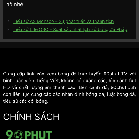
hộ nhé.
Tiểu sử AS Monaco – Sự phát triển và thành tích
Tiểu sử Lille OSC – Xuất sắc nhất lịch sử bóng đá Pháp
Cung cấp link vào xem bóng đá trực tuyến 90phut TV với
bình luận viên Tiếng Việt, không có quảng cáo, hình ảnh full
HD và chất lượng âm thanh cao. Bên cạnh đó, 90phut.pub
còn liên tục cung cấp các nhận định bóng đá, luật bóng đá,
tiểu sử các đội bóng.
CHÍNH SÁCH