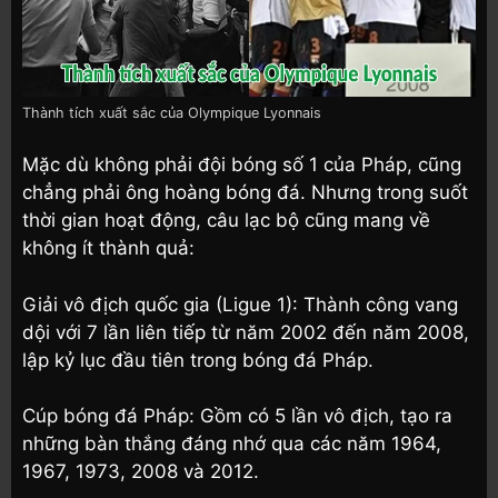
Thành tích xuất sắc của Olympique Lyonnais
Mặc dù không phải đội bóng số 1 của Pháp, cũng
chẳng phải ông hoàng bóng đá. Nhưng trong suốt
thời gian hoạt động, câu lạc bộ cũng mang về
không ít thành quả:
Giải vô địch quốc gia (Ligue 1): Thành công vang
dội với 7 lần liên tiếp từ năm 2002 đến năm 2008,
lập kỷ lục đầu tiên trong bóng đá Pháp.
Cúp bóng đá Pháp: Gồm có 5 lần vô địch, tạo ra
những bàn thắng đáng nhớ qua các năm 1964,
1967, 1973, 2008 và 2012.