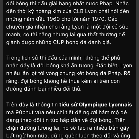
đội bóng thi đấu giải hạng nhất nước Pháp. Nhắc
đến thời kỳ hoàng kim của CLB Lyon phải nói đến
những năm đầu 1960 cho tới năm 1970. Các
chuyên gia nhận cho rằng Lyon là một đội có sức
mạnh, có tài năng nhưng lại quá thất thường để
giành được những CÚP bóng đá danh giá.
Trong lịch sử thi đấu của mình, không thể phủ
nhận đây là đội bóng khá ấn tượng. Đặc biệt, Lyon
nhiều lần lọt tới vòng chung kết bóng đá Pháp. Rõ
ràng, đội bóng không hề thua kém ai trên con
đường đánh bại nhiều đối thủ.
Trên đây là thông tin
tiểu sử Olympique Lyonnais
mà 90phut vừa nêu chi tiết để người hâm mộ dễ
dàng theo dõi tin tức hấp dẫn về đội bóng. Trên
chặn đường tương lai, họ sẽ tạo ra nhiều bàn gây
bất ngờ hơn nữa, đừng quên luôn theo dõi và ủng