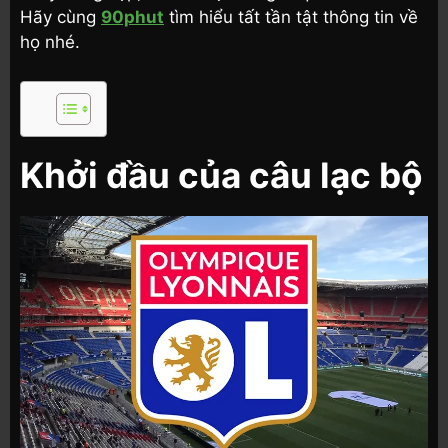
Hãy cùng
90phut
tìm hiểu tất tần tật thông tin về
họ nhé.
Khởi đầu của câu lạc bộ