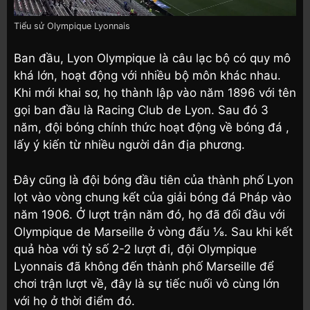
Tiểu sử Olympique Lyonnais
Ban đầu, Lyon Olympique là câu lạc bộ có quy mô
khá lớn, hoạt động với nhiều bộ môn khác nhau.
Khi mới khai sơ, họ thành lập vào năm 1896 với tên
gọi ban đầu là Racing Club de Lyon. Sau đó 3
năm, đội bóng chính thức hoạt động về bóng đá ,
lấy ý kiến từ nhiều người dân địa phương.
Đây cũng là đội bóng đầu tiên của thành phố Lyon
lọt vào vòng chung kết của giải bóng đá Pháp vào
năm 1906. Ở lượt trận năm đó, họ đã đối đầu với
Olympique de Marseille ở vòng đấu ⅛. Sau khi kết
quả hòa với tỷ số 2-2 lượt đi, đội Olympique
Lyonnais đã không đến thành phố Marseille để
chơi trận lượt về, đây là sự tiếc nuối vô cùng lớn
với họ ở thời điểm đó.