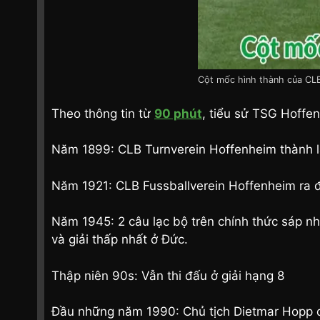
Cột mốc hình thành của CL
Theo thông tin từ
90 phút
, tiểu sử TSG Hoffe
Năm 1899: CLB Turnverein Hoffenheim thành 
Năm 1921: CLB Fussballverein Hoffenheim ra đ
Năm 1945: 2 câu lạc bộ trên chính thức sáp nh
và giải thấp nhất ở Đức.
Thập niên 90s: Vẫn thi đấu ở giải hạng 8
Đầu những năm 1990: Chủ tịch Dietmar Hopp đ