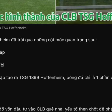
B TSG Hoffenheim
nheim đã trải qua những cột mốc quan trọng sau:
lập
ời
ập tạo ra TSG 1899 Hoffenheim, bóng đá chỉ là 1 phần 
ổ vốn đầu tư vào CLB quê nhà, yếu tố then chốt để ph