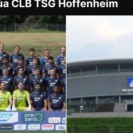
của CLB TSG Hoffenheim