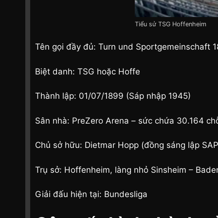
Tiểu sử TSG Hoffenheim
Tên gọi đầy đủ: Turn und Sportgemeinschaft 
Biệt danh: TSG hoặc Hoffe
Thành lập: 01/07/1899 (Sáp nhập 1945)
Sân nhà: PreZero Arena – sức chứa 30.164 ch
Chủ sở hữu: Dietmar Hopp (đồng sáng lập SAP
Trụ sở: Hoffenheim, làng nhỏ Sinsheim – Bade
Giải đấu hiện tại: Bundesliga