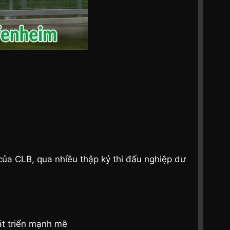
của CLB, qua nhiều thập kỷ thi đấu nghiệp dư
át triển mạnh mẽ