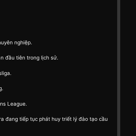
huyên nghiệp.
 đầu tiên trong lịch sử.
liga.
g.
ons League.
 đang tiếp tục phát huy triết lý đào tạo cầu