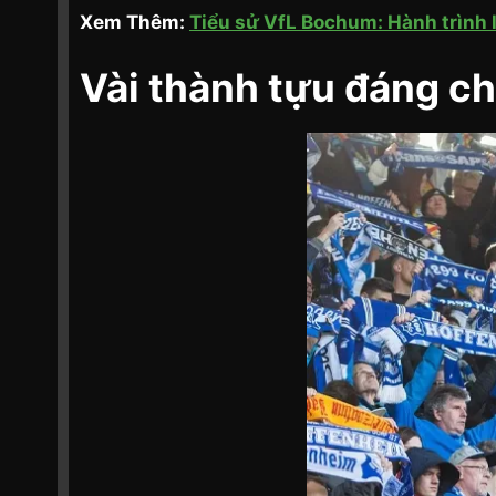
Xem Thêm:
Tiểu sử VfL Bochum: Hành trình 
Vài thành tựu đáng c