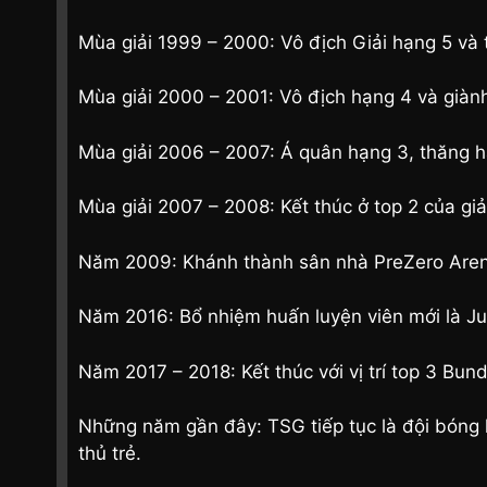
Mùa giải 1999 – 2000: Vô địch Giải hạng 5 và 
Mùa giải 2000 – 2001: Vô địch hạng 4 và giàn
Mùa giải 2006 – 2007: Á quân hạng 3, thăng hạ
Mùa giải 2007 – 2008: Kết thúc ở top 2 của giả
Năm 2009: Khánh thành sân nhà PreZero Arena
Năm 2016: Bổ nhiệm huấn luyện viên mới là Jul
Năm 2017 – 2018: Kết thúc với vị trí top 3 Bu
Những năm gần đây: TSG tiếp tục là đội bóng kh
thủ trẻ.