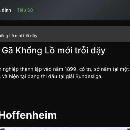
 định
Tiểu Sử
ổng Lồ mới trỗi dậy
 Gã Khổng Lồ mới trỗi dậy
 nghiệp thành lập vào năm 1899, có trụ sở nằm tại một 
và hiện tại đang thi đấu tại giải Bundesliga.
 Hoffenheim