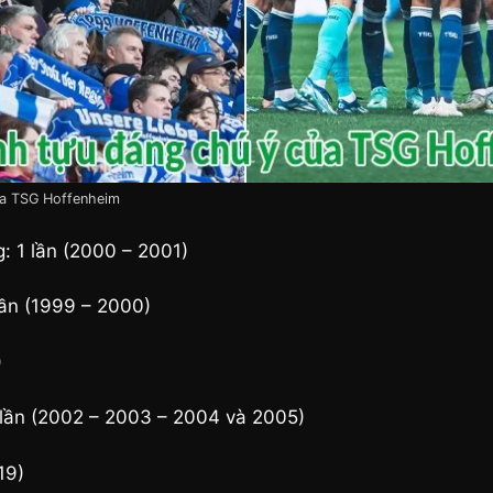
ủa TSG Hoffenheim
: 1 lần (2000 – 2001)
lần (1999 – 2000)
)
lần (2002 – 2003 – 2004 và 2005)
19)