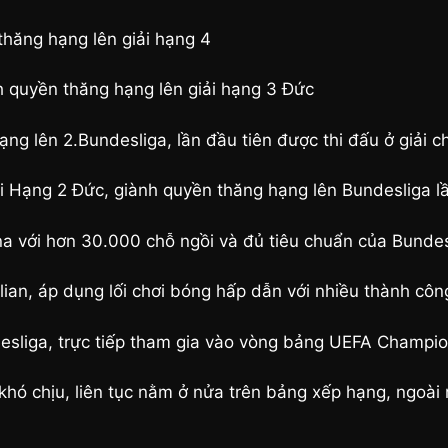
thăng hạng lên giải hạng 4
h quyền thăng hạng lên giải hạng 3 Đức
ng lên 2.Bundesliga, lần đầu tiên được thi đấu ở giải c
i Hạng 2 Đức, giành quyền thăng hạng lên Bundesliga lần
 với hơn 30.000 chỗ ngồi và đủ tiêu chuẩn của Bundes
ian, áp dụng lối chơi bóng hấp dẫn với nhiều thành côn
ndesliga, trực tiếp tham gia vào vòng bảng UEFA Champi
ó chịu, liên tục nằm ở nửa trên bảng xếp hạng, ngoài ra