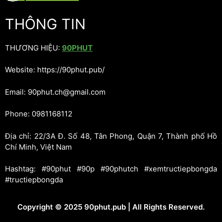
THÔNG TIN
THƯƠNG HIỆU:
90PHUT
Website: https://90phut.pub/
Email: 90phut.ch@gmail.com
Phone: 0981168112
Địa chỉ: 22/3A Đ. Số 48, Tân Phong, Quận 7, Thành phố Hồ
Chí Minh, Việt Nam
Hashtag: #90phut #90p #90phutch #xemtructiepbongda
#tructiepbongda
Copyright © 2025 90phut.pub | All Rights Reserved.