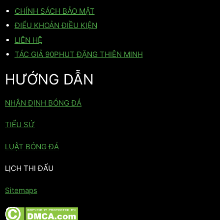
CHÍNH SÁCH BẢO MẬT
ĐIỂU KHOẢN ĐIỀU KIỆN
LIÊN HỆ
TÁC GIẢ 90PHUT ĐẶNG THIÊN MINH
HƯỚNG DẪN
NHẬN ĐỊNH BÓNG ĐÁ
TIỂU SỬ
LUẬT BÓNG ĐÁ
LỊCH THI ĐẤU
Sitemaps