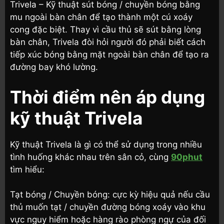
Trivela – Kỹ thuật sút bóng / chuyền bóng bằng
mu ngoài bàn chân để tạo thành một cú xoáy
cong đặc biệt. Thay vì cầu thủ sẽ sút bằng lòng
bàn chân, Trivela đòi hỏi người đó phải biết cách
tiếp xúc bóng bằng mặt ngoài bàn chân để tạo ra
đường bay khó lường.
Thời điểm nên áp dụng
kỹ thuật Trivela
Kỹ thuật Trivela là gì có thể sử dụng trong nhiều
tình huống khác nhau trên sân cỏ, cùng
90phut
tìm hiểu:
Tạt bóng / Chuyền bóng: cực kỳ hiệu quả nếu cầu
thủ muốn tạt / chuyền đường bóng xoáy vào khu
vực nguy hiểm hoặc hàng rào phòng ngự của đối