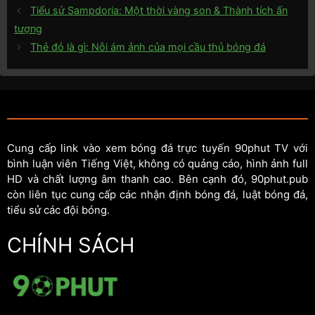
Tiểu sử Sampdoria: Một thời vàng son & Thành tích ấn
tượng
Thẻ đỏ là gì: Nỗi ám ảnh của mọi cầu thủ bóng đá
Cung cấp link vào xem bóng đá trực tuyến 90phut TV với
bình luận viên Tiếng Việt, không có quảng cáo, hình ảnh full
HD và chất lượng âm thanh cao. Bên cạnh đó, 90phut.pub
còn liên tục cung cấp các nhận định bóng đá, luật bóng đá,
tiểu sử các đội bóng.
CHÍNH SÁCH