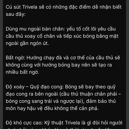
Cú sút Trivela sẽ có những đặc điểm dễ nhận biết
sau đây:
Dùng mu ngoài bàn chân: yếu tố cốt lõi yêu cầu
cầu thủ xoay cổ chân và tiếp xúc bóng bằng mặt
ngoài gần ngón út.
Bất ngờ: Hướng chạy đà và cơ thể của cầu thủ sẽ
không cùng với hướng bóng bay nên sẽ tạo ra
nhiều bất ngờ.
Độ xoáy – Quỹ đạo cong: Bóng sẽ bay theo quỹ
đạo cong ra bên ngoài (cầu thủ thuận chân phải –
bóng cong sang trái và ngược lại), đảm bảo thủ
môn hay hậu vệ đều không thể cản phá.
Độ khó cực cao: Kỹ thuật Trivela là gì đòi hỏi người