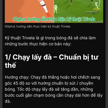
90phut hướng dẫn thực hiện kỹ thuật Trivela
Kỹ thuật Trivela là gì trong bóng đá sẽ chia làm
những bước thực hiện cơ bản này:
1/ Chạy lấy đà – Chuẩn bị tư
thế
Hướng chạy: Chạy đà thẳng hoặc hơi chếch sang
góc 45 độ so với hướng chuẩn bị sút / chuyền
bóng. Tốc độ chạy lấy đà sẽ tăng dần, những
bước cuối gần chạm bóng cần chạy dài hơn để lấy
đà.