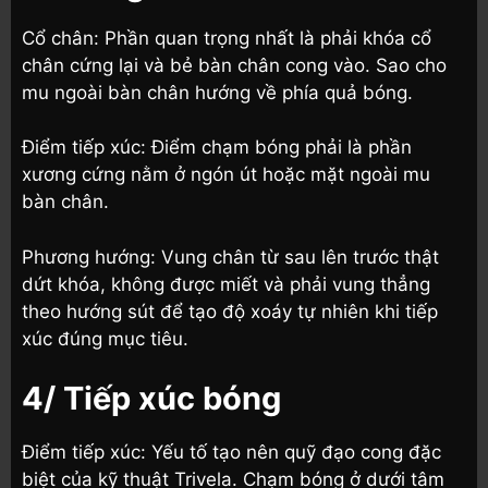
Cổ chân: Phần quan trọng nhất là phải khóa cổ
chân cứng lại và bẻ bàn chân cong vào. Sao cho
mu ngoài bàn chân hướng về phía quả bóng.
Điểm tiếp xúc: Điểm chạm bóng phải là phần
xương cứng nằm ở ngón út hoặc mặt ngoài mu
bàn chân.
Phương hướng: Vung chân từ sau lên trước thật
dứt khóa, không được miết và phải vung thẳng
theo hướng sút để tạo độ xoáy tự nhiên khi tiếp
xúc đúng mục tiêu.
4/ Tiếp xúc bóng
Điểm tiếp xúc: Yếu tố tạo nên quỹ đạo cong đặc
biệt của kỹ thuật Trivela. Chạm bóng ở dưới tâm