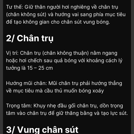
Tư thế: Giữ thân người hơi nghiêng về chân trụ
(chân không sút) và hướng vai sang phía mục tiêu
để tạo không gian cho chân sút vung bóng.
2/ Chân trụ
Vị trí: Chân trụ (chân không thuận) nằm ngang
hoặc hơi chếch sau quả bóng với khoảng cách lý
tưởng là 15 – 25 cm
Hướng mũi chân: Mũi chân trụ phải hướng thẳng
về mục tiêu mà cầu thủ muốn bóng xoáy
Trọng tâm: Khụy nhẹ đầu gối chân trụ, dồn trọng
tâm vào chân trụ để giữ thăng bằng và tạo lực sút.
3/ Vung chân sút