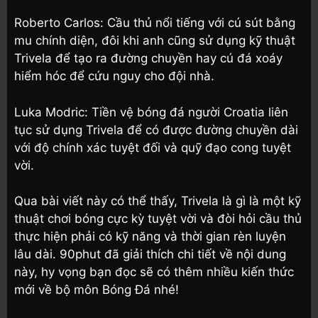
Roberto Carlos: Cầu thủ nổi tiếng với cú sút bằng
mu chính diện, đôi khi anh cũng sử dụng kỹ thuật
Trivela để tạo ra đường chuyền hay cú đá xoáy
hiểm hóc để cứu nguy cho đội nhà.
Luka Modric: Tiền vệ bóng đá người Croatia liên
tục sử dụng Trivela để có được đường chuyền dài
với độ chính xác tuyệt đối và quỹ đạo cong tuyệt
vời.
Qua bài viết này có thể thấy, Trivela là gì là một kỹ
thuật chơi bóng cực kỳ tuyệt vời và đòi hỏi cầu thủ
thực hiện phải có kỹ năng và thời gian rèn luyện
lâu dài. 90phut đã giải thích chi tiết về nội dung
này, hy vọng bạn đọc sẽ có thêm nhiều kiến thức
mới về bộ môn Bóng Đá nhé!