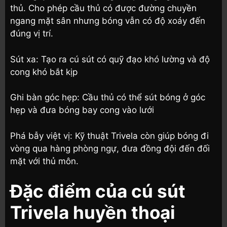
thủ. Cho phép cầu thủ có được đường chuyền
ngang mặt sân nhưng bóng vẫn có độ xoáy đến
đúng vị trí.
Sút xa: Tạo ra cú sút có quỹ đạo khó lường và độ
cong khó bắt kịp
Ghi bàn góc hẹp: Cầu thủ có thể sút bóng ở góc
hẹp và đưa bóng bay cong vào lưới
Phá bẫy việt vị: Kỹ thuật Trivela còn giúp bóng đi
vòng qua hàng phòng ngự, đưa đồng đội đến đối
mặt với thủ môn.
Đặc điểm của cú sút
Trivela huyền thoại